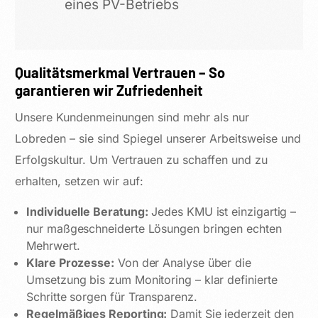
eines PV-Betriebs
Qualitätsmerkmal Vertrauen – So
garantieren wir Zufriedenheit
Unsere Kundenmeinungen sind mehr als nur
Lobreden – sie sind Spiegel unserer Arbeitsweise und
Erfolgskultur. Um Vertrauen zu schaffen und zu
erhalten, setzen wir auf:
Individuelle Beratung:
Jedes KMU ist einzigartig –
nur maßgeschneiderte Lösungen bringen echten
Mehrwert.
Klare Prozesse:
Von der Analyse über die
Umsetzung bis zum Monitoring – klar definierte
Schritte sorgen für Transparenz.
Regelmäßiges Reporting:
Damit Sie jederzeit den