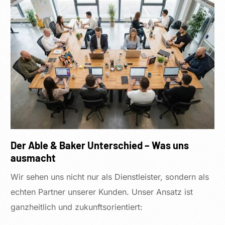
Der Able & Baker Unterschied – Was uns
ausmacht
Wir sehen uns nicht nur als Dienstleister, sondern als
echten Partner unserer Kunden. Unser Ansatz ist
ganzheitlich und zukunftsorientiert: