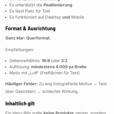
Es unterstützt die
Positionierung
Es lässt Platz für Text
Es funktioniert auf Desktop
und
Mobile
Format & Ausrichtung
Ganz klar: Querformat.
Empfehlungen:
Seitenverhältnis:
16:9
oder
3:2
Auflösung:
mindestens 4.000 px Breite
Motiv mit „Luft“ (Freiflächen für Text)
Häufiger Fehler:
Zu eng fotografierte Motive → Text
über Gesichtern → schlechte Wirkung.
Inhaltlich gilt
Ein Hero-Bild sollte
keine Produkte
zeigen, sondern