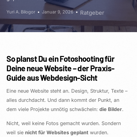
Yuri A. Bilogor
Januar 9, 2026
Ratgeber
So planst Du ein Fotoshooting für
Deine neue Website – der Praxis-
Guide aus Webdesign-Sicht
Eine neue Website steht an. Design, Struktur, Texte –
alles durchdacht. Und dann kommt der Punkt, an
dem viele Projekte unnötig schwächeln:
die Bilder
.
Nicht, weil keine Fotos gemacht wurden. Sondern
weil sie
nicht für Websites geplant
wurden.