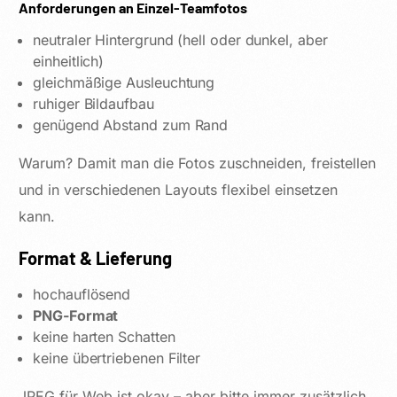
Anforderungen an Einzel-Teamfotos
neutraler Hintergrund (hell oder dunkel, aber
einheitlich)
gleichmäßige Ausleuchtung
ruhiger Bildaufbau
genügend Abstand zum Rand
Warum? Damit man die Fotos zuschneiden, freistellen
und in verschiedenen Layouts flexibel einsetzen
kann.
Format & Lieferung
hochauflösend
PNG-Format
keine harten Schatten
keine übertriebenen Filter
JPEG für Web ist okay – aber bitte immer zusätzlich