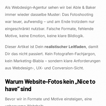
Als Webdesign-Agentur sehen wir bei Able & Baker
immer wieder dasselbe Muster: Das Fotoshooting
war teuer, aufwendig – und am Ende trotzdem nur
eingeschränkt nutzbar. Falsche Formate, fehlende
Motive, keine Emotion, keine klare Bildlogik.
Dieser Artikel ist Dein
realistischer Leitfaden
, damit
Dir das nicht passiert. Kein Fotografen-Fachjargon,
kein Marketing-Blabla – sondern klare Anforderungen
aus Webdesign-, UX- und Conversion-Sicht.
Warum Website-Fotos kein „Nice to
have“ sind
Bevor wir in Formate und Motive einsteigen, eine