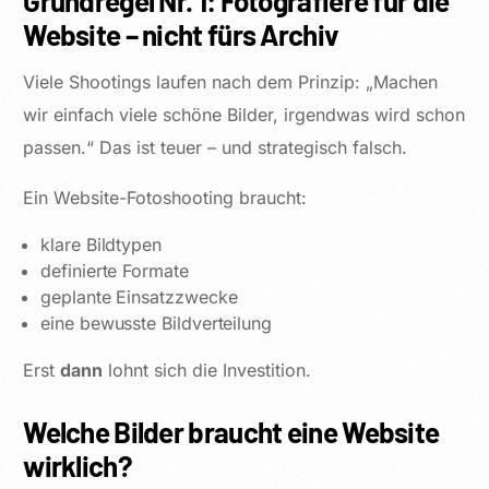
Grundregel Nr. 1: Fotografiere für die
Website – nicht fürs Archiv
Viele Shootings laufen nach dem Prinzip: „Machen
wir einfach viele schöne Bilder, irgendwas wird schon
passen.“ Das ist teuer – und strategisch falsch.
Ein Website-Fotoshooting braucht:
klare Bildtypen
definierte Formate
geplante Einsatzzwecke
eine bewusste Bildverteilung
Erst
dann
lohnt sich die Investition.
Welche Bilder braucht eine Website
wirklich?