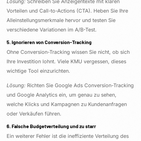
Lösung:
Schreiben Sie Anzeigentexte mit klaren
Vorteilen und Call-to-Actions (CTA). Heben Sie Ihre
Alleinstellungsmerkmale hervor und testen Sie
verschiedene Variationen im A/B-Test.
5. Ignorieren von Conversion-Tracking
Ohne Conversion-Tracking wissen Sie nicht, ob sich
Ihre Investition lohnt. Viele KMU vergessen, dieses
wichtige Tool einzurichten.
Lösung:
Richten Sie Google Ads Conversion-Tracking
und Google Analytics ein, um genau zu sehen,
welche Klicks und Kampagnen zu Kundenanfragen
oder Verkäufen führen.
6. Falsche Budgetverteilung und zu starr
Ein weiterer Fehler ist die ineffiziente Verteilung des