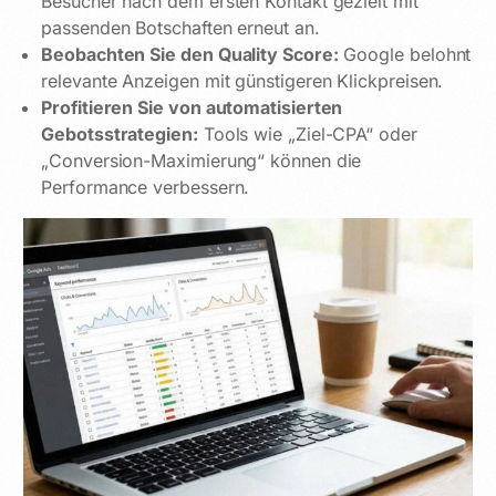
Besucher nach dem ersten Kontakt gezielt mit
passenden Botschaften erneut an.
Beobachten Sie den Quality Score:
Google belohnt
relevante Anzeigen mit günstigeren Klickpreisen.
Profitieren Sie von automatisierten
Gebotsstrategien:
Tools wie „Ziel-CPA“ oder
„Conversion-Maximierung“ können die
Performance verbessern.