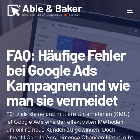
BEGRENZT
FAQ: Häufige Fehler
bei Google Ads
Kampagnen und wie
man sie vermeidet
Für viele kleine und mittlere Unternehmen (KMU)
ist Google Ads eine der effektivsten Methoden,
um online neue Kunden zu gewinnen. Doch
obwohl Google Ads immense Chancen bietet, gibt