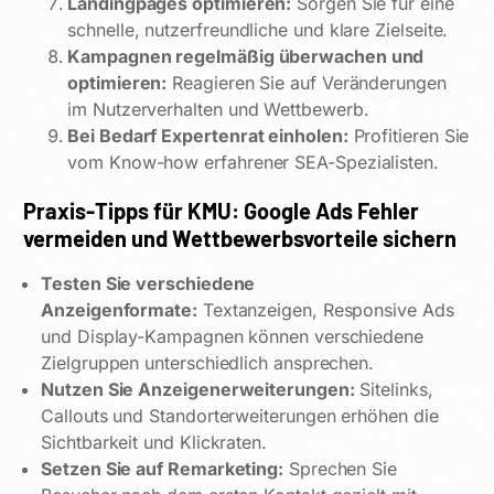
Landingpages optimieren:
Sorgen Sie für eine
schnelle, nutzerfreundliche und klare Zielseite.
Kampagnen regelmäßig überwachen und
optimieren:
Reagieren Sie auf Veränderungen
im Nutzerverhalten und Wettbewerb.
Bei Bedarf Expertenrat einholen:
Profitieren Sie
vom Know-how erfahrener SEA-Spezialisten.
Praxis-Tipps für KMU: Google Ads Fehler
vermeiden und Wettbewerbsvorteile sichern
Testen Sie verschiedene
Anzeigenformate:
Textanzeigen, Responsive Ads
und Display-Kampagnen können verschiedene
Zielgruppen unterschiedlich ansprechen.
Nutzen Sie Anzeigenerweiterungen:
Sitelinks,
Callouts und Standorterweiterungen erhöhen die
Sichtbarkeit und Klickraten.
Setzen Sie auf Remarketing:
Sprechen Sie