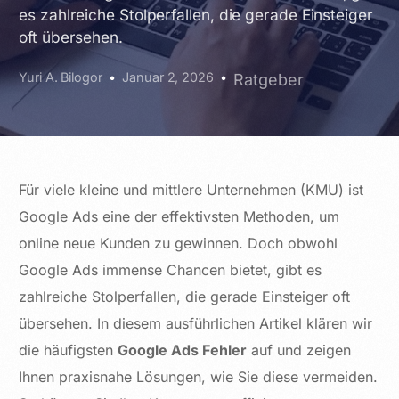
es zahlreiche Stolperfallen, die gerade Einsteiger
oft übersehen.
Yuri A. Bilogor
Januar 2, 2026
Ratgeber
Für viele kleine und mittlere Unternehmen (KMU) ist
Google Ads eine der effektivsten Methoden, um
online neue Kunden zu gewinnen. Doch obwohl
Google Ads immense Chancen bietet, gibt es
zahlreiche Stolperfallen, die gerade Einsteiger oft
übersehen. In diesem ausführlichen Artikel klären wir
die häufigsten
Google Ads Fehler
auf und zeigen
Ihnen praxisnahe Lösungen, wie Sie diese vermeiden.