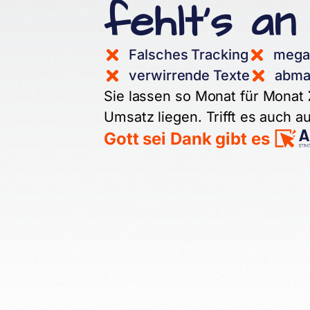
fehlt's an 
Falsches Tracking
mega
verwirrende Texte
abma
Sie lassen so Monat für Monat
Umsatz liegen. Trifft es auch a
Gott sei Dank gibt es