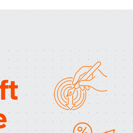
Creative Session
ft
e