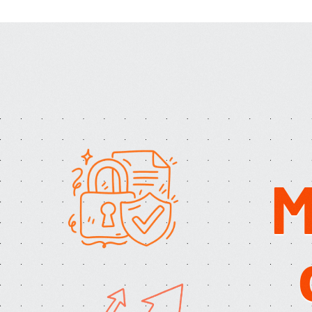
Staatliche Förderung
Ergebnis
BEGRENZT
M