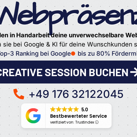
Webpräsen
llen in Handarbeit deine unverwechselbare We
sie bei Google & KI für deine Wunschkunden s
op-3 Ranking bei Google
bis zu 80% Fördermi
CREATIVE SESSION BUCHEN
+49 176 32122045
5.0
Bestbewerteter Service
verifiziert von: Trustindex