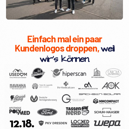
Einfach mal ein paar
Kundenlogos droppen,
weil
wir's können.