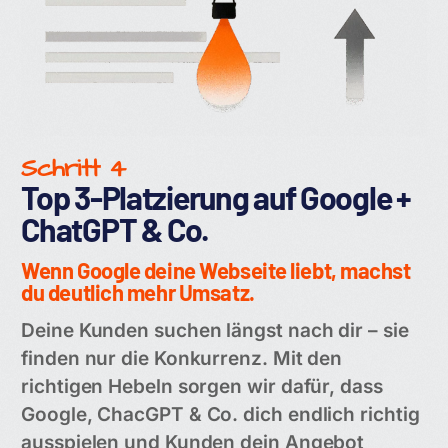
Schritt 4
Top 3-Platzierung auf Google +
ChatGPT & Co.
Wenn Google deine Webseite liebt, machst
du deutlich mehr Umsatz.
Deine Kunden suchen längst nach dir – sie
finden nur die Konkurrenz. Mit den
richtigen Hebeln sorgen wir dafür, dass
Google, ChacGPT & Co. dich endlich richtig
ausspielen und Kunden dein Angebot