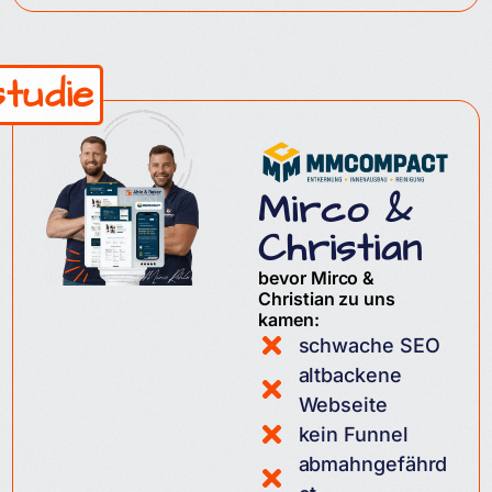
studie
Mirco &
Christian
bevor Mirco &
Christian zu uns
kamen:
schwache SEO
altbackene
Webseite
kein Funnel
abmahngefährd