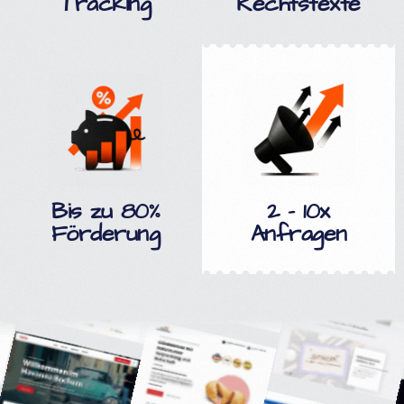
Tracking
Rechtstexte
Bis zu 80%
2 - 10x
Förderung
Anfragen