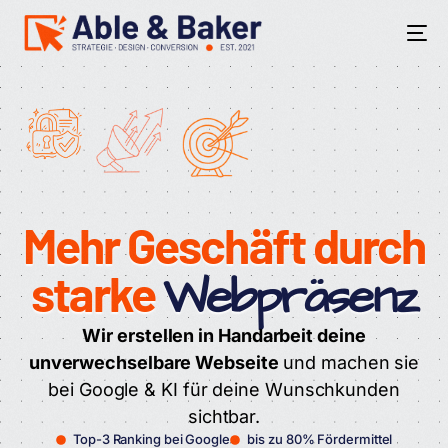
BEGRENZT
Mehr Geschäft durch
starke
Webpräsenz
Wir erstellen in Handarbeit deine
unverwechselbare Webseite
und machen sie
bei Google & KI für deine Wunschkunden
sichtbar.
Top-3 Ranking bei Google
bis zu 80% Fördermittel