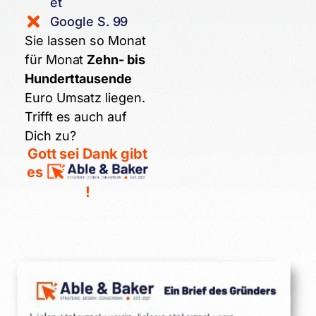
et
Google S. 99
Sie lassen so Monat
für Monat
Zehn- bis
Hunderttausende
Euro Umsatz liegen.
Trifft es auch auf
Dich zu?
Gott sei Dank gibt
es
!