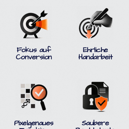
Fokus auf
Ehrliche
Conversion
Handarbeit
Pixelgenaues
Saubere