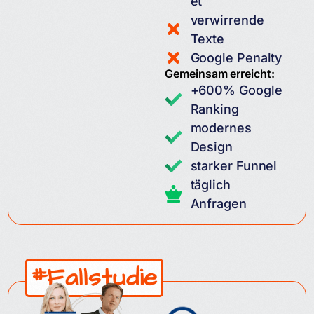
et
verwirrende
Texte
Google Penalty
Gemeinsam erreicht:
+600% Google
Ranking
modernes
Design
starker Funnel
täglich
Anfragen
#Fallstudie