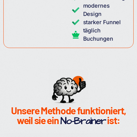
modernes
Design
starker Funnel
täglich
Buchungen
Unsere Methode funktioniert,
weil sie ein
No-Brainer
ist: