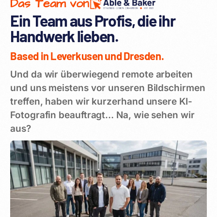
Das Team von
Ein Team aus Profis, die ihr
Handwerk lieben.
Based in Leverkusen und Dresden.
Und da wir überwiegend remote arbeiten
und uns meistens vor unseren Bildschirmen
treffen, haben wir kurzerhand unsere KI-
Fotografin beauftragt… Na, wie sehen wir
aus?