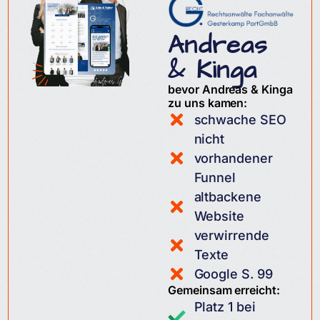
Andreas
& Kinga
bevor Andreas & Kinga
zu uns kamen:
schwache SEO
nicht
vorhandener
Funnel
altbackene
Website
verwirrende
Texte
Google S. 99
Gemeinsam erreicht:
Platz 1 bei