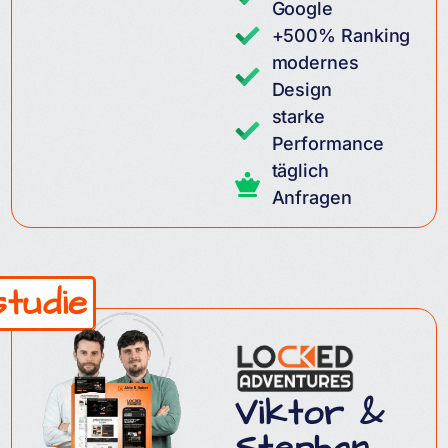
Google
+500% Ranking
modernes
Design
starke
Performance
täglich
Anfragen
studie
Viktor &