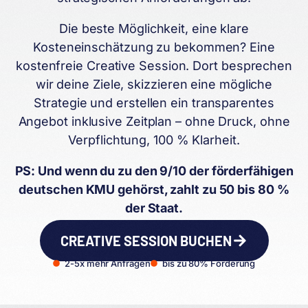
Die beste Möglichkeit, eine klare
Kosteneinschätzung zu bekommen? Eine
kostenfreie Creative Session. Dort besprechen
wir deine Ziele, skizzieren eine mögliche
Strategie und erstellen ein transparentes
Angebot inklusive Zeitplan – ohne Druck, ohne
Verpflichtung, 100 % Klarheit.
PS: Und wenn du zu den 9/10 der förderfähigen
deutschen KMU gehörst, zahlt zu 50 bis 80 %
der Staat.
CREATIVE SESSION BUCHEN
2-5x mehr Anfragen
bis zu 80% Förderung