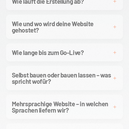
Wie läuft die Erstellung ab?
Wie und wo wird deine Website
gehostet?
Wie lange bis zum Go-Live?
Selbst bauen oder bauen lassen – was
spricht wofür?
Mehrsprachige Website – in welchen
Sprachen liefern wir?