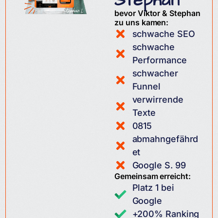
Stephan
bevor Viktor & Stephan
zu uns kamen:
schwache SEO
schwache
Performance
schwacher
Funnel
verwirrende
Texte
0815
abmahngefährd
et
Google S. 99
Gemeinsam erreicht:
Platz 1 bei
Google
+200% Ranking