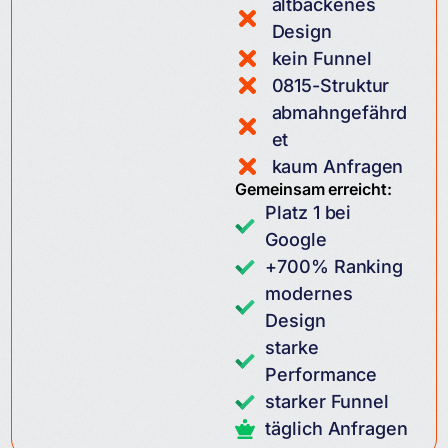
altbackenes
Design
kein Funnel
0815-Struktur
abmahngefährd
et
kaum Anfragen
Gemeinsam erreicht:
Platz 1 bei
Google
+700% Ranking
modernes
Design
starke
Performance
starker Funnel
täglich Anfragen