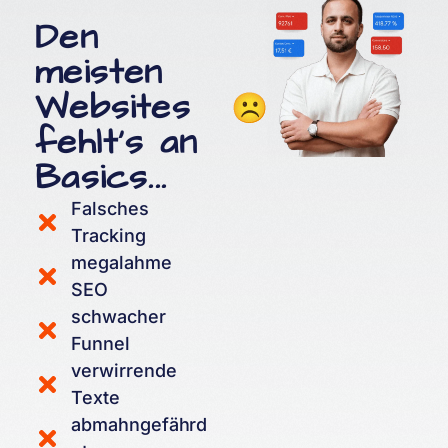
Den
meisten
Websites
fehlt's an
Basics...
Falsches
Tracking
megalahme
SEO
schwacher
Funnel
verwirrende
Texte
abmahngefährd