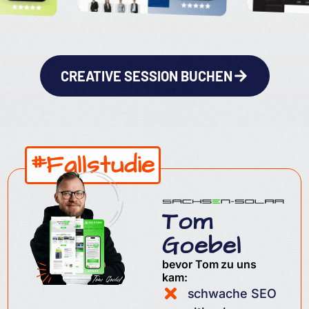
CREATIVE SESSION BUCHEN
#Fallstudie
Tom
Goebel
bevor Tom zu uns
kam:
schwache SEO